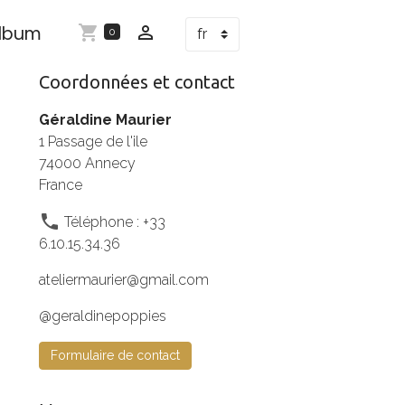
lbum
0
Coordonnées et contact
Géraldine Maurier
1 Passage de l'ile
74000 Annecy
France
Téléphone : +33
6.10.15.34.36
ateliermaurier@gmail.com
@geraldinepoppies
Formulaire de contact