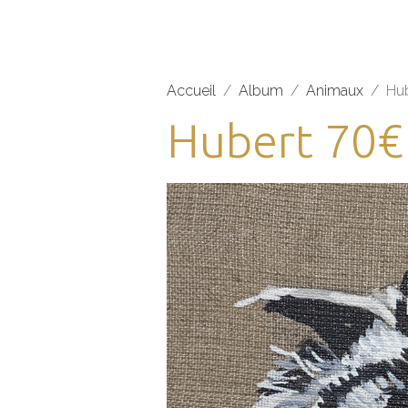
Accueil
Album
Animaux
Hu
Hubert 70€