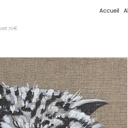
Accueil
A
bert 70€