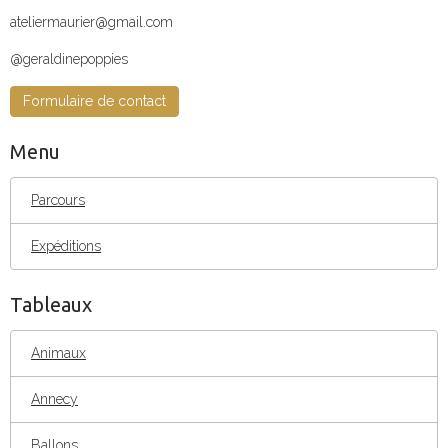
ateliermaurier@gmail.com
@geraldinepoppies
Formulaire de contact
Menu
Parcours
Expéditions
Tableaux
Animaux
Annecy
Ballons