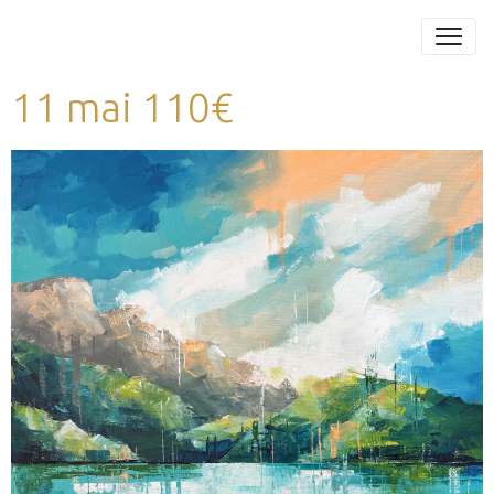
11 mai 110€