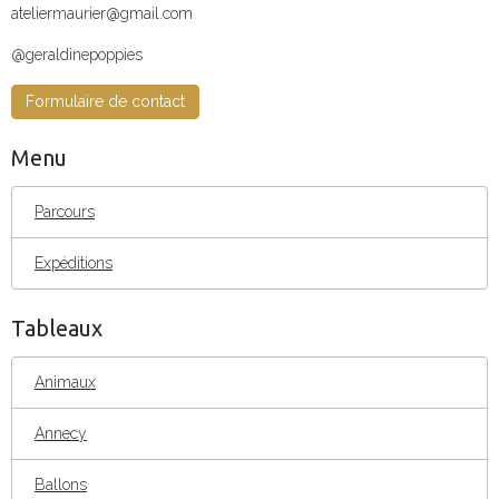
ateliermaurier@gmail.com
@geraldinepoppies
Formulaire de contact
Menu
Parcours
Expéditions
Tableaux
Animaux
Annecy
Ballons