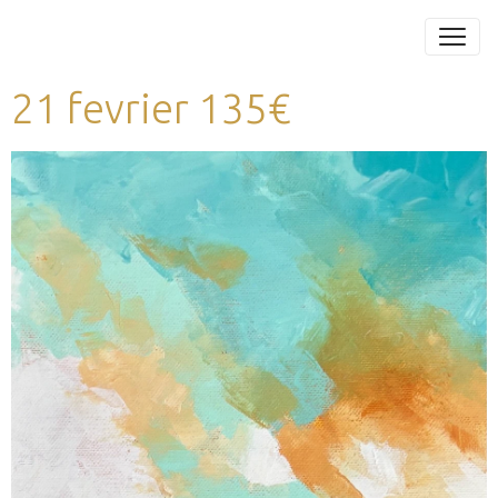
21 fevrier 135€