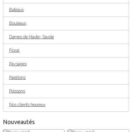
Bateaux
Bouleaux
Dames de Haute- Savoie
Floral
Paysages
Papillons
Poissons
Nos clients heureux
Nouveautés