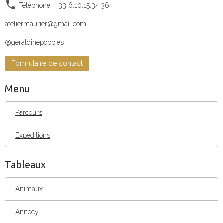
Téléphone : +33 6.10.15.34.36
ateliermaurier@gmail.com
@geraldinepoppies
Formulaire de contact
Menu
Parcours
Expéditions
Tableaux
Animaux
Annecy