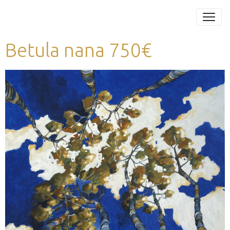
Betula nana 750€