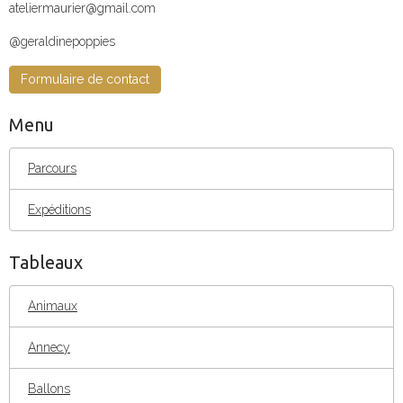
ateliermaurier@gmail.com
@geraldinepoppies
Formulaire de contact
Menu
Parcours
Expéditions
Tableaux
Animaux
Annecy
Ballons